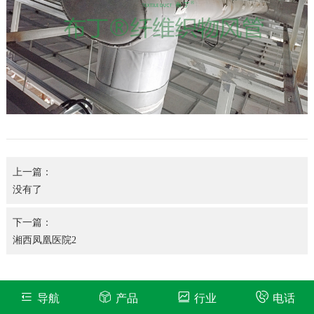
上一篇：
没有了
下一篇：
湘西凤凰医院2
导航
产品
行业
电话