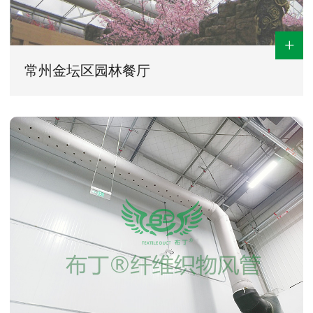
+
常州金坛区园林餐厅