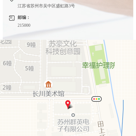
江苏省苏州市吴中区盛虹路3号
邮编：
215000