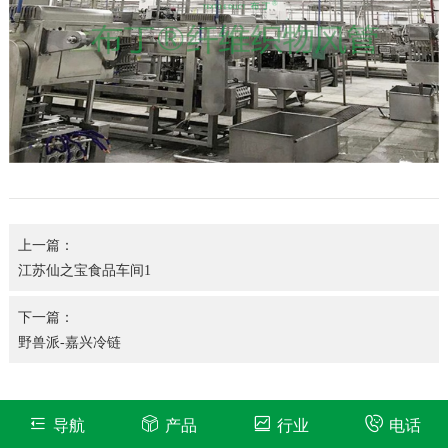
上一篇：
江苏仙之宝食品车间1
下一篇：
野兽派-嘉兴冷链
导航
产品
行业
电话