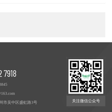
2 7918
3845
@163.com
关注微信公众号
州市吴中区盛虹路3号