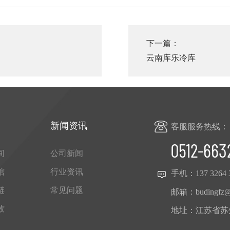
下一篇：
云南库乐冷库
新闻资讯
客服服务热线：
0512-663
间
公司新闻
馆
行业资讯
手机：
137 3264 
链
常见问题
邮箱：
budingfz
牧
地址：江苏省苏