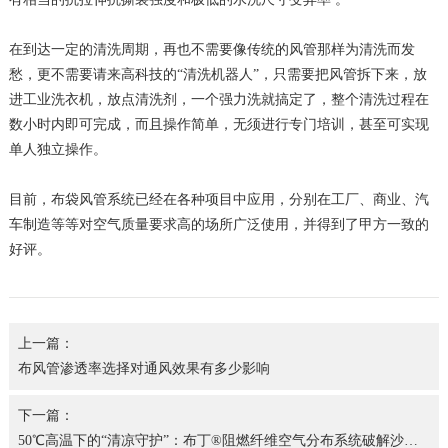
在到达一定的清洗周期，再也不需要像传统的风管那样为清洗而发
愁，更不需要请来高科技的“清洗机器人”，只需要把风管拆下来，放
进工业洗衣机，放点清洗剂，一个强力洗就搞定了，整个清洗过程在
数小时内即可完成，而且操作简单，无须进行专门培训，甚至可实现
单人独立操作。
目前，布袋风管系统已经在各种项目中应用，分别在工厂、商业、汽
车制造等等对空气质量要求高的场所广泛使用，并得到了甲方一致的
好评。
上一篇：
布风管渗透率选择对通风效果有多少影响
下一篇：
50℃高温下的“清凉守护”：布丁®阻燃纤维空气分布系统破解沙特