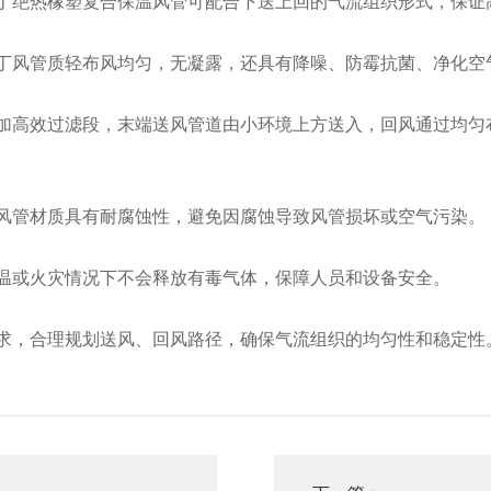
丁绝热橡塑复合保温风管可配合下送上回的气流组织形式，保证
丁风管质轻布风均匀，无凝露，还具有降噪、防霉抗菌、净化空
加高效过滤段，末端送风管道由小环境上方送入，回风通过均匀
风管材质具有耐腐蚀性，避免因腐蚀导致风管损坏或空气污染。
温或火灾情况下不会释放有毒气体，保障人员和设备安全。
求，合理规划送风、回风路径，确保气流组织的均匀性和稳定性