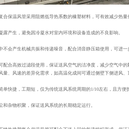
复合保温风管采用阻燃低导热系数的橡塑材料，可有效减少热量
凝露产生，避免因冷凝水对室内环境和设备造成的不良影响。
中不会产生机械共振和传递噪音，配合消音静压箱使用，可进一
可配合高效过滤段使用，保证送风空气的洁净度，减少空气中的
风量、风速的差异化需求，如高温化成间可通过侧壁下侧进风、
单快捷，工期短，仅为传统送风系统周期的1/10左右，且方
尘和杂物积聚，保证送风系统的长期稳定运行。