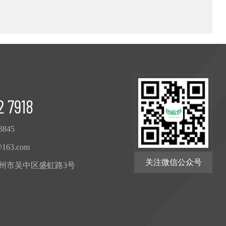
2 7918
3845
@163.com
关注微信公众号
州市吴中区盛虹路3号