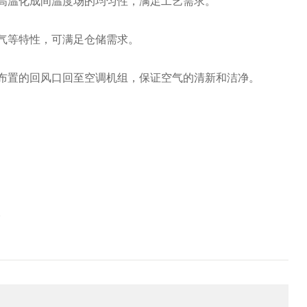
高温化成间温度场的均匀性，满足工艺需求。
气等特性，可满足仓储需求。
布置的回风口回至空调机组，保证空气的清新和洁净。
。