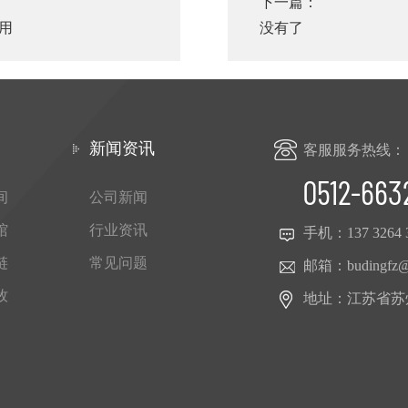
下一篇：
用
没有了
新闻资讯
客服服务热线：
0512-663
间
公司新闻
馆
行业资讯
手机：
137 3264 
链
常见问题
邮箱：
budingfz
牧
地址：江苏省苏