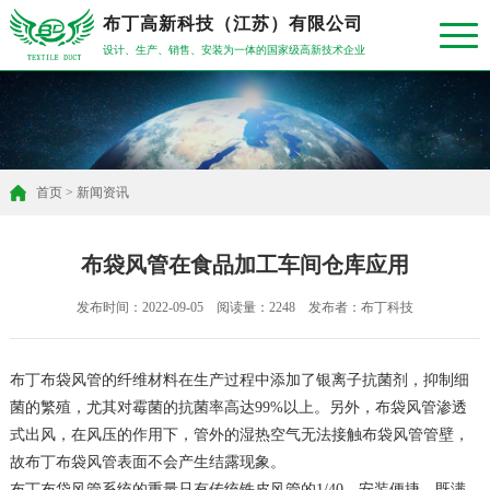
布丁高新科技（江苏）有限公司
设计、生产、销售、安装为一体的国家级高新技术企业
首页
>
新闻资讯
布袋风管在食品加工车间仓库应用
发布时间：2022-09-05 阅读量：2248 发布者：布丁科技
布丁布袋风管的纤维材料在生产过程中添加了银离子抗菌剂，抑制细
菌的繁殖，尤其对霉菌的抗菌率高达99%以上。另外，布袋风管渗透
式出风，在风压的作用下，管外的湿热空气无法接触布袋风管管壁，
故布丁布袋风管表面不会产生结露现象。
布丁布袋风管系统的重量只有传统铁皮风管的1/40，安装便捷，既满