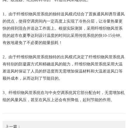
1、由于纤维织物风管系统的独特送风模式结合了置换通风和诱导通风
的优点，使得空调房间内一定高度上实现了冷热分层，让冷量热量更
快的得到混合并送达工作面上。根据实际测算，采用纤维织物风管系
统的超市在夏季达到设计温度的时间比采用传统系统的快10-15分钟。
有效地避免了不必要的能量损耗！
2、由于纤维织物风管系统独特的出风模式决定了纤维织物风管系统具
有特别的防凝露方式和精确送风的能力，纤维织物风管系统采用大温
差送风时保证了人员的舒适度而无需增加保温材料和大温差送风口等
额外成本，从而达到了节能目的。
3、纤维织物风管系统在与中央空调系统其它部分配合时，无需增加机
组的风量风压，甚至在风压上还会有所降低，起到节能的作用。
上一篇：