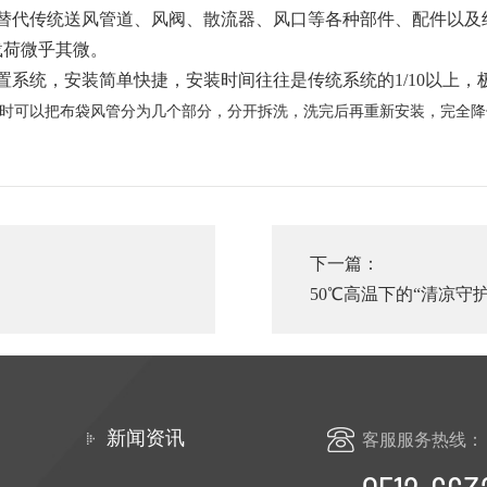
替代传统送风管道、风阀、散流器、风口等各种部件、配件以及
载荷微乎其微。
系统，安装简单快捷，安装时间往往是传统系统的1/10以上，
时可以把布袋风管分为几个部分，分开拆洗，洗完后再重新安装，完全降
下一篇：
50℃高温下的“清凉
题
新闻资讯
客服服务热线：