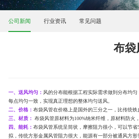
公司新闻
行业资讯
常见问题
布袋
一、送风均匀：
风的分布能根据工程实际需求做到分布均匀
每点均匀一致，实现真正理想的整体均匀送风。
二、价格：
布袋风管在价格上是国外的三分之一，比传统铁
三、材质：
布袋风管原材料为100%纳米纤维，原材料防
四、能耗：
布袋风管系统呈筒状，摩擦阻力很小，可以节省5
拟，传统方形金属风管阻力很大，能源有一部分被通风方形