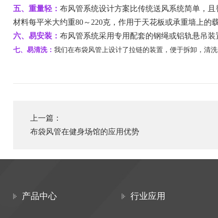
五、重量轻：
布风管系统设计方案比传统送风系统简单，且
材料每平米大约重80～220克，作用于天花板或承重墙上的
六、易安装：
布风管系统采用专用配套的钢绳或铝轨悬吊装置
七、易清洗：
我们在布袋风管上设计了拉链的装置，便于拆卸，清洗
上一篇：
布袋风管在健身场馆的应用优势
产品中心
行业应用