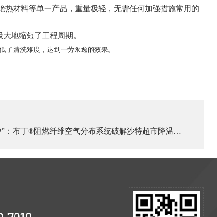
绝热材料等单一产品，重量极轻，无需任何加强措施常用的
极大地缩短了工程周期。
低了清洗难度，达到一劳永逸的效果。
守护”：布丁®阻燃纤维空气分布系统破解沙特超市降温难