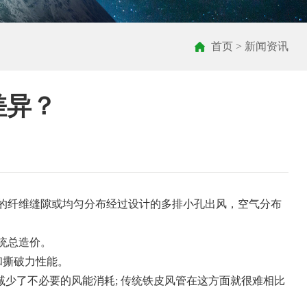
首页
>
新闻资讯
差异？
的纤维缝隙或均匀分布经过设计的多排小孔出风，空气分布
统总造价。
和撕破力性能。
少了不必要的风能消耗; 传统铁皮风管在这方面就很难相比