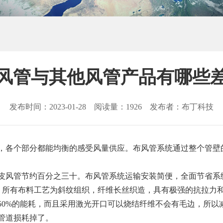
风管与其他风管产品有哪些
发布时间：2023-01-28 阅读量：1926 发布者：布丁科技
，各个部分都能均衡的感受风量供应。布风管系统通过整个管壁
皮风管节约百分之三十。布风管系统运输安装简便，全面节省系
火，所有布料工艺为斜纹组织，纤维长丝织造，具有极强的抗拉力
0%的能耗，而且采用激光开口可以烧结纤维不会有毛边，所以减
管道损耗掉了。