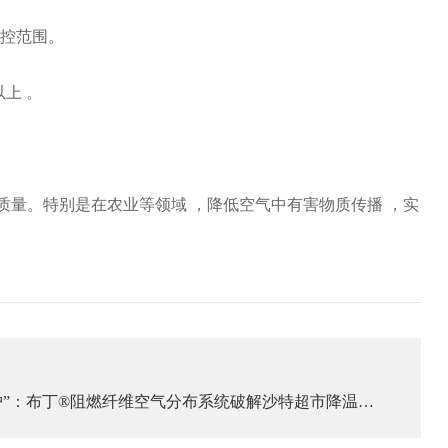
受控范围。
以上 。
量。特别是在农业等领域 ，降低空气中有害物质传播 ，实
守护”：布丁®阻燃纤维空气分布系统破解沙特超市降温难