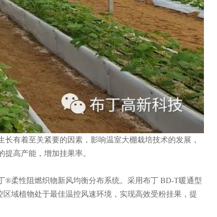
生长有着至关紧要的因素，影响温室大棚栽培技术的发展，
效的提高产能，增加挂果率。
柔性阻燃织物新风均衡分布系统。采用布丁 BD-T暖通型
受控区域植物处于最佳温控风速环境，实现高效受粉挂果，提