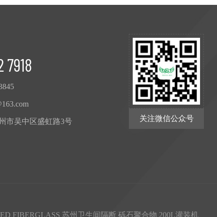
2 7918
3845
@163.com
关注微信公众号
州市吴中区盛虹路3号
TED FIBERGLASS
苏州卫生间隔断
砾石聚合物
200L灌装机