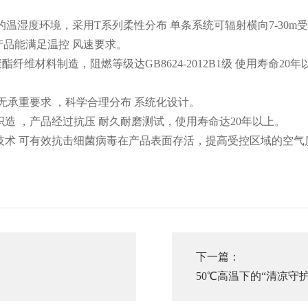
地的温湿度环境，采用T系列柔性分布 单条系统可辐射横向7-30m
个产品能满足温控 风速要求。
纤维材料制造，阻燃等级达GB8624-2012B1级 使用寿命20年
无承重要求 ，科学合理分布 系统化设计。
造 ，产品经过抗压 耐久耐磨测试，使用寿命达20年以上。
术 可有效抗击细菌病毒在产品表面存活，提高受控区域的空气质
下一篇：
50℃高温下的“清凉
题