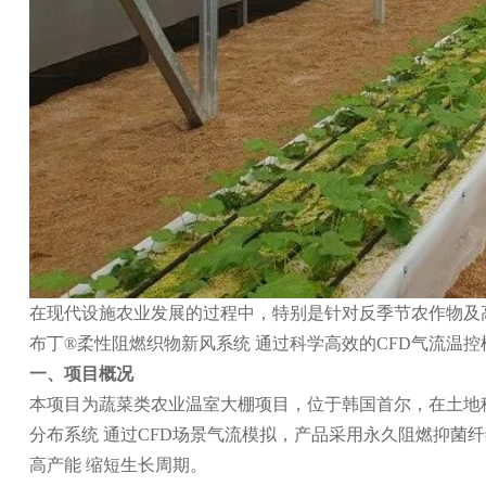
在现代设施农业发展的过程中，特别是针对反季节农作物及
布丁®柔性阻燃织物新风系统 通过科学高效的CFD气流温
一、项目概况
本项目为蔬菜类农业温室大棚项目，位于韩国首尔，在土地稀
分布系统 通过CFD场景气流模拟，产品采用永久阻燃抑菌
高产能 缩短生长周期。