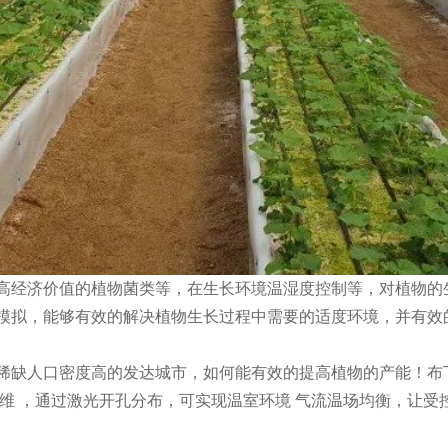
高经济价值的植物菌类等，在生长环境温湿度控制等，对植物的
控模拟，能够有效的解决植物生长过程中需要的适度环境，并有
缺人口密度高的发达城市，如何能有效的提高植物的产能！布丁®
纤维 ，通过激光开孔分布，可实现温室环境 气流温场均衡，让