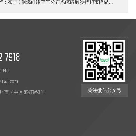
守护”：布丁®阻燃纤维空气分布系统破解沙特超市降温难
2 7918
3845
@163.com
关注微信公众号
州市吴中区盛虹路3号