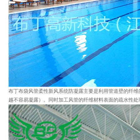
布丁布袋风管柔性新风系统防凝露主要是利用管道壁的纤维
越不容易凝露）。同时加工风管的纤维材料表面的疏水性处