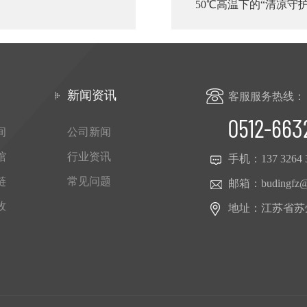
50℃高温下的“清凉
题
新闻资讯
客服服务热线：
0512-663
间
公司新闻
馆
行业资讯
手机：
137 3264 
链
常见问题
邮箱：
budingfz
牧
地址：江苏省苏