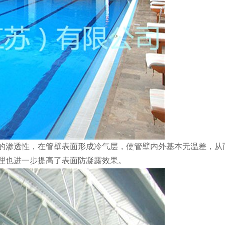
的渗透性，在管壁表面形成冷气层，使管壁内外基本无温差，从
理也进一步提高了表面防凝露效果。