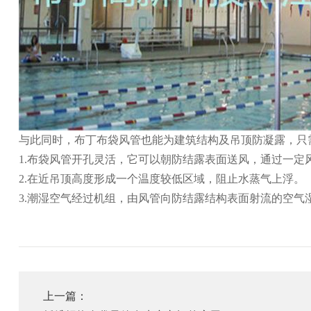
与此同时，
布丁
布袋风管也能为建筑结构及吊顶防凝露，只
1.布袋风管开孔灵活，它可以朝防结露表面送风，通过一定
2.在近吊顶高度形成一个温度较低区域，阻止水蒸气上浮。
3.潮湿空气经过机组，由风管向防结露结构表面射流的空
上一篇：