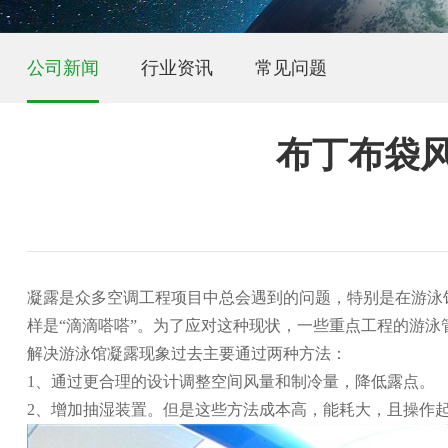
公司新闻
行业资讯
常见问题
布丁布袋
凝露是众多空调工程项目中总会遇到的问题，特别是在游泳
样是“滴滴嗒嗒”。为了应对这种现状，一些重点工程的游
解决游泳馆凝露现象过去主要通过两种方法：
1、通过更合理的设计调整空间风量和制冷量，降低露点。
2、增加抽湿装置。但是这些方法成本高，能耗大，且操作