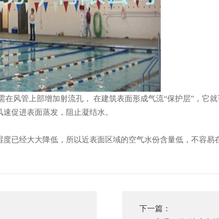
需在风管上部增加射流孔， 在建筑表面形成气流“保护层”，它
风速促进表面蒸发，阻止凝结水。
气湿度已经大大降低，所以近表面区域的空气水份含量低，不容易
下一篇：