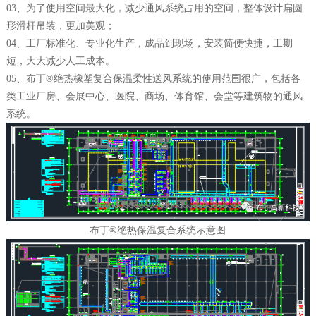
03、为了使用空间最大化，减少通风系统占用的空间，整体设计扁圆
形滑杆吊装，更加美观；
04、工厂标准化、专业化生产，成品到现场，安装简便快捷，工期
短，大大减少人工成本。
05、布丁®绝热橡塑复合保温柔性送风系统的使用范围很广，包括各
类工业厂房、会展中心、医院、商场、体育馆、会堂等建筑物的通风
系统。
布丁®绝热保温复合系统示意图