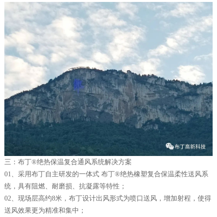
三：布丁®绝热保温复合通风系统解决方案
01、采用布丁自主研发的一体式 布丁®绝热橡塑复合保温柔性送风系
统，具有阻燃、耐磨损、抗凝露等特性；
02、现场层高约8米，布丁设计出风形式为喷口送风，增加射程，使得
送风效果更为精准和集中；