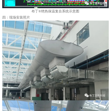
布丁®绝热保温复合系统示意图
四：现场安装照片