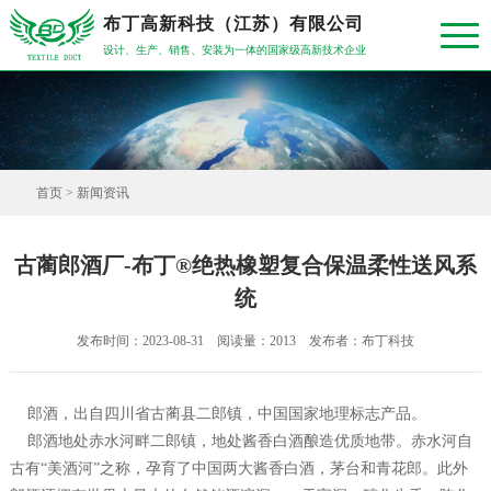
布丁高新科技（江苏）有限公司
设计、生产、销售、安装为一体的国家级高新技术企业
首页
>
新闻资讯
古蔺郎酒厂-布丁®绝热橡塑复合保温柔性送风系
统
发布时间：2023-08-31 阅读量：2013 发布者：布丁科技
郎酒，出自四川省古蔺县二郎镇，中国国家地理标志产品。
郎酒地处赤水河畔二郎镇，地处酱香白酒酿造优质地带。赤水河自
古有“美酒河”之称，孕育了中国两大酱香白酒，茅台和青花郎。此外