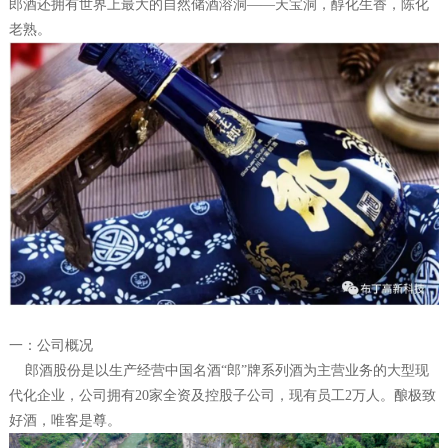
郎酒还拥有世界上最大的自然储酒溶洞——天宝洞，醇化生香，陈化
老熟。
一：公司概况
郎酒股份是以生产经营中国名酒“郎”牌系列酒为主营业务的大型现
代化企业，公司拥有20家全资及控股子公司，现有员工2万人。酿极致
好酒，唯客是尊。