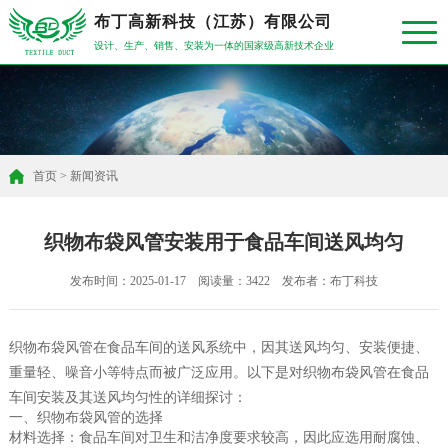
布丁高新科技（江苏）有限公司
设计、生产、销售、安装为一体的国家级高新技术企业
首页
>
新闻资讯
织物布袋风管安装用于食品车间送风均匀
发布时间：2025-01-17 阅读量：3422 发布者：布丁科技
织物布袋风管在食品车间的送风系统中，因其送风均匀、安装便捷、
重量轻、噪音小等特点而被广泛应用。以下是对织物布袋风管在食品
车间安装及其送风均匀性的详细探讨：
一、织物布袋风管的选择
材料选择：食品车间对卫生和洁净度要求较高，因此应选用耐腐蚀、