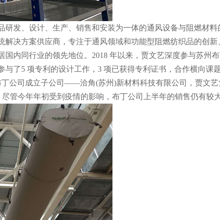
品研发、设计、生产、销售和安装为一体的通风设备与阻燃材料的
统解决方案供应商，专注于通风领域和功能型阻燃纺织品的创新、
国内同行业的领先地位。2018 年以来，贾文艺深度参与苏州
了5 项专利的设计工作，3 项已获得专利证书，合作横向课题研究
 年布丁公司成立子公司——洽角(苏州)新材料科技有限公司，贾文
30%以上。尽管今年年初受到疫情的影响，布丁公司上半年的销售仍