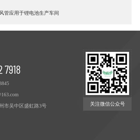
风管应用于锂电池生产车间
2 7918
3845
@163.com
关注微信公众号
州市吴中区盛虹路3号