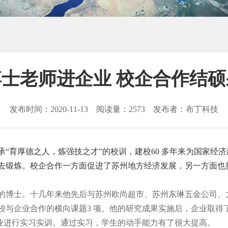
博士老师进企业 校企合作结硕
发布时间：2020-11-13 阅读量：2573 发布者：布丁科技
“育厚德之人，炼强技之才”的校训，建校60 多年来为国家经
去锻炼。校企合作一方面促进了苏州地方经济发展，另一方面也
的博士。十几年来他先后与苏州欧尚超市、苏州东琳五金公司、
校与企业合作的横向课题3 项。他的研究成果实施后，企业取得
企业进行实习实训。通过实习，学生的动手能力有了很大提高。