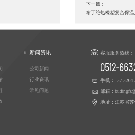
下一篇：
布丁绝热橡塑复合保温
新闻资讯
客服服务热线：
0512-663
间
公司新闻
馆
行业资讯
手机：
137 3264 
链
常见问题
邮箱：
budingfz
牧
地址：江苏省苏