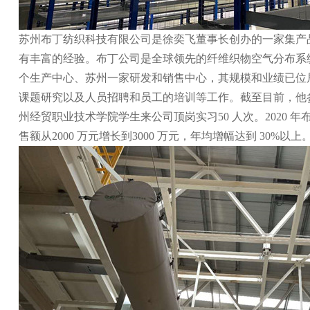
苏州布丁纺织科技有限公司是徐奕飞董事长创办的一家集产
有丰富的经验。布丁公司是全球领先的纤维织物空气分布系
个生产中心、苏州一家研发和销售中心，其规模和业绩已位居
课题研究以及人员招聘和员工的培训等工作。截至目前，他参与
州经贸职业技术学院学生来公司顶岗实习50 人次。2020
售额从2000 万元增长到3000 万元，年均增幅达到 