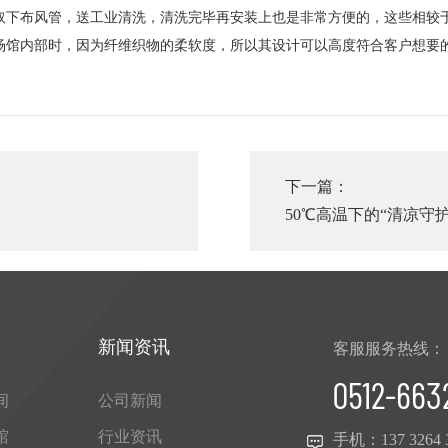
取下布风管，送工业清洗，清洗完毕再安装上也是非常方便的，这些相较
场馆内部时，因为纤维织物的柔软度，所以其设计可以高度符合客户想要
下一篇：
50℃高温下的“清凉
题
新闻资讯
客服服务热线：
0512-663
间
公司新闻
馆
行业资讯
手机：
137 3264 