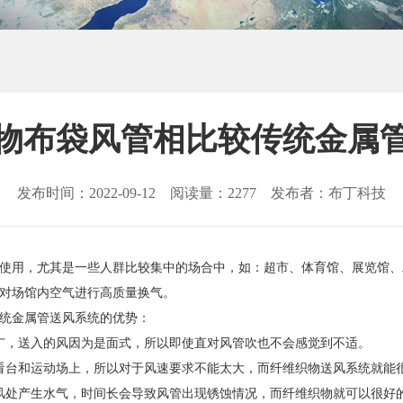
物布袋风管相比较传统金属
发布时间：2022-09-12 阅读量：2277 发布者：布丁科技
使用，尤其是一些人群比较集中的场合中，如：超市、体育馆、展览馆、
对场馆内空气进行高质量换气。
统金属管送风系统的优势：
广，送入的风因为是面式，所以即使直对风管吹也不会感觉到不适。
看台和运动场上，所以对于风速要求不能太大，而纤维织物送风系统就能
风处产生水气，时间长会导致风管出现锈蚀情况，而纤维织物就可以很好