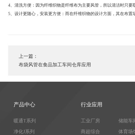
4、清洗方便：因为纤维织物是纤维布为主要风管，所以清洁时只要
5、设计更随心，安装更方便：而在纤维织物的设计方面，其在布置
上一篇：
布袋风管在食品加工车间仓库应用
产品中心
行业应用
暖通T系列
工业厂房
储能车
净化J系列
商超综合
体育场