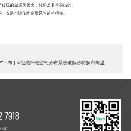
于传统的金属风管比，优势是非常突出的。
的，安装也比传统金属风管简单很多。
守护”：布丁®阻燃纤维空气分布系统破解沙特超市降温难
2 7918
3845