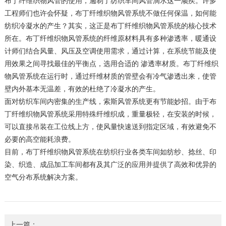
布丁纤维织物风管的使用，遏制了纺织车间风管滴水这一顽疾。许多
工程师们也许会怀疑，布丁纤维织物风管系统不做任何保温，如何能
纺织冷凝水的产生？其实，这正是布丁纤维织物风管系统的核心技术
所在。布丁纤维织物风管系统的纤维原材料具有多种渗透率，暖通设
计师们结合风量、风压及空调使用需求，通过计算，在系统节能及使
用效果之间寻找最佳的平衡点，选用合适的 渗透率材质。布丁纤维织
物风管系统在运行时，通过纤维材质的管壁会有冷气渗透出来，使管
壁内外基本无温差，有效的杜绝了冷凝水的产生。
面对纺织车间内密集的生产线，索斯风管系统更有节能妙招。由于布
丁纤维织物风管系统采用特殊纤维织成，重量极轻，在安装的时候，
可以直接吊装在工位线上方，使风量快速送到指定区域，有效避免不
必要的高空能耗浪费。
目前，布丁纤维织物风管系统在纺织行业各类车间如纺纱、捻丝、印
染、织造、成品加工车间都有及其广泛的应用并提供了高效和优异的
空气分布系统解决方案。
上一篇：