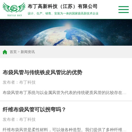
布丁高新科技（江苏）有限公司
设计、生产、销售、安装为一体的国家级高新技术企业
首页
>
新闻资讯
布袋风管与传统铁皮风管比的优势
发布者：布丁科技
布袋风管布丁系统与以金属风管为代表的传统硬质风管的比较存在以
下特点。
纤维布袋风管可以拐弯吗？
发布者：布丁科技
纤维布袋风管是柔性材料，可以做各种造型。我们提供了多种纤维材